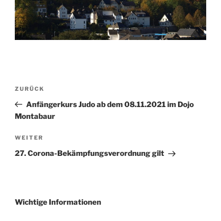
Beitragsnavigation
Vorheriger
ZURÜCK
Beitrag
Anfängerkurs Judo ab dem 08.11.2021 im Dojo
Montabaur
Nächster
WEITER
Beitrag
27. Corona-Bekämpfungsverordnung gilt
Wichtige Informationen