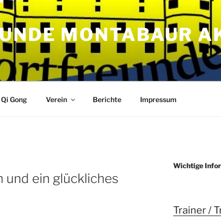
UNDE MONTABAUR A
Qi Gong
Verein
Berichte
Impressum
Wichtige Info
und ein glückliches
Trainer / 