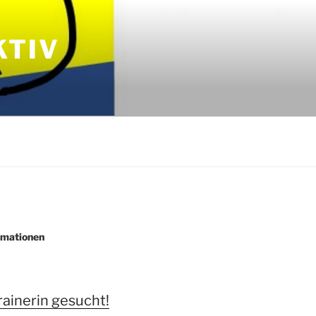
KTIV
rmationen
Trainerin gesucht!